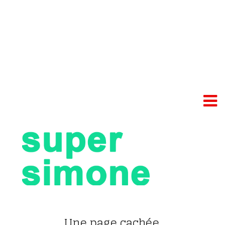
Une page cachée.