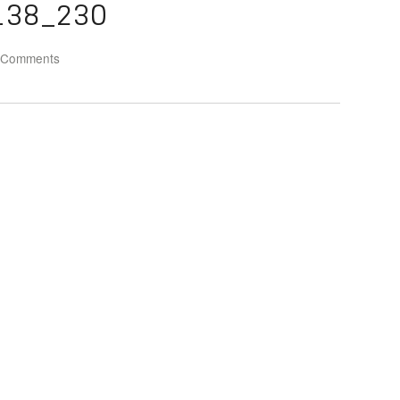
138_230
 Comments