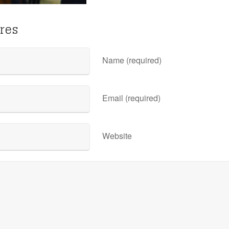
res
Name (required)
Email (required)
Website