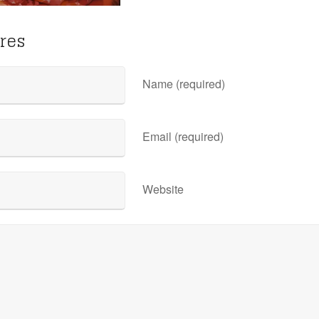
res
Name (required)
Email (required)
Website