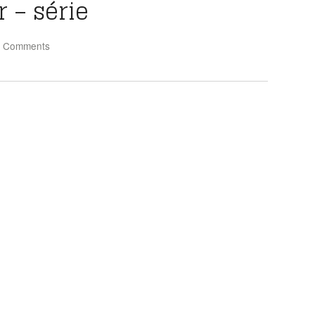
 – série
 Comments