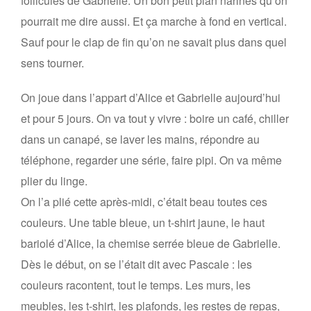
follicules de Gabrielle. Un bon petit plan narines qu’on
pourrait me dire aussi. Et ça marche à fond en vertical.
Sauf pour le clap de fin qu’on ne savait plus dans quel
sens tourner.
On joue dans l’appart d’Alice et Gabrielle aujourd’hui
et pour 5 jours. On va tout y vivre : boire un café, chiller
dans un canapé, se laver les mains, répondre au
téléphone, regarder une série, faire pipi. On va même
plier du linge.
On l’a plié cette après-midi, c’était beau toutes ces
couleurs. Une table bleue, un t-shirt jaune, le haut
bariolé d’Alice, la chemise serrée bleue de Gabrielle.
Dès le début, on se l’était dit avec Pascale : les
couleurs racontent, tout le temps. Les murs, les
meubles, les t-shirt, les plafonds, les restes de repas,