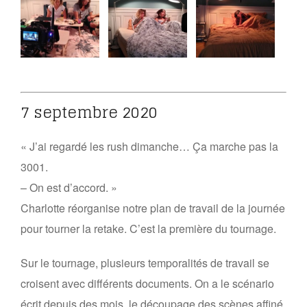
7 septembre 2020
« J’ai regardé les rush dimanche… Ça marche pas la
3001.
– On est d’accord. »
Charlotte réorganise notre plan de travail de la journée
pour tourner la retake. C’est la première du tournage.
Sur le tournage, plusieurs temporalités de travail se
croisent avec différents documents. On a le scénario
écrit depuis des mois, le découpage des scènes affiné