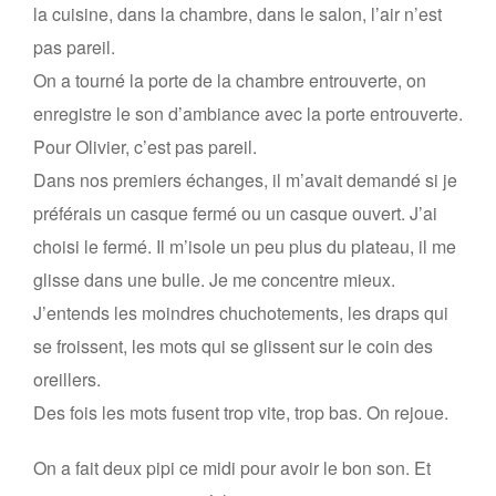
la cuisine, dans la chambre, dans le salon, l’air n’est
pas pareil.
On a tourné la porte de la chambre entrouverte, on
enregistre le son d’ambiance avec la porte entrouverte.
Pour Olivier, c’est pas pareil.
Dans nos premiers échanges, il m’avait demandé si je
préférais un casque fermé ou un casque ouvert. J’ai
choisi le fermé. Il m’isole un peu plus du plateau, il me
glisse dans une bulle. Je me concentre mieux.
J’entends les moindres chuchotements, les draps qui
se froissent, les mots qui se glissent sur le coin des
oreillers.
Des fois les mots fusent trop vite, trop bas. On rejoue.
On a fait deux pipi ce midi pour avoir le bon son. Et