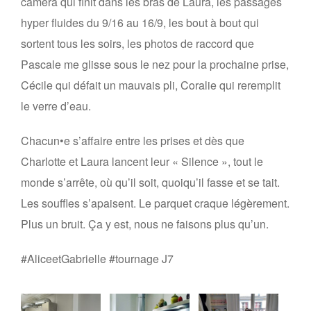
caméra qui finit dans les bras de Laura, les passages
hyper fluides du 9/16 au 16/9, les bout à bout qui
sortent tous les soirs, les photos de raccord que
Pascale me glisse sous le nez pour la prochaine prise,
Cécile qui défait un mauvais pli, Coralie qui reremplit
le verre d’eau.
Chacun•e s’affaire entre les prises et dès que
Charlotte et Laura lancent leur « Silence », tout le
monde s’arrête, où qu’il soit, quoiqu’il fasse et se tait.
Les souffles s’apaisent. Le parquet craque légèrement.
Plus un bruit. Ça y est, nous ne faisons plus qu’un.
#AliceetGabrielle #tournage J7