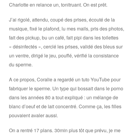
Charlotte en relance un, tonitruant. On est prêt.
J’ai rigolé, attendu, coupé des prises, écouté de la
musique, fixé le plafond, lu mes mails, pris des photos,
fait des pickup, bu un café, fait pipi dans les toilettes
« désinfectés », cerclé les prises, validé des bleus sur
un ventre, dirigé le jeu, pouffé, vérifié la consistance
du sperme.
A ce propos, Coralie a regardé un tuto YouTube pour
fabriquer le sperme. Un type qui bossait dans le porno
dans les années 80 a tout expliqué : un mélange de
blanc d’oeuf et de lait concentré. Comme ça, les filles
pouvaient avaler aussi.
On a rentré 17 plans. 30min plus tôt que prévu, je me