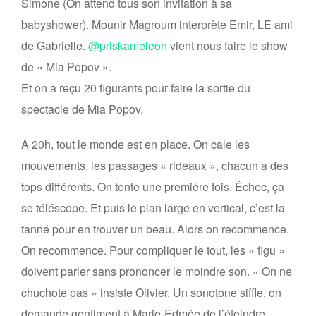
Simone (On attend tous son invitation à sa
babyshower). Mounir Magroum interprète Emir, LE ami
de Gabrielle.
@priskameleon
vient nous faire le show
de « Mia Popov ».
Et on a reçu 20 figurants pour faire la sortie du
spectacle de Mia Popov.
A 20h, tout le monde est en place. On cale les
mouvements, les passages « rideaux », chacun a des
tops différents. On tente une première fois. Échec, ça
se téléscope. Et puis le plan large en vertical, c’est la
tanné pour en trouver un beau. Alors on recommence.
On recommence. Pour compliquer le tout, les « figu »
doivent parler sans prononcer le moindre son. « On ne
chuchote pas » insiste Olivier. Un sonotone siffle, on
demande gentiment à Marie-Edmée de l’éteindre.