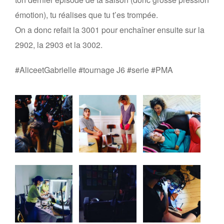
émotion), tu réalises que tu t’es trompée.
On a donc refait la 3001 pour enchaîner ensuite sur la
2902, la 2903 et la 3002.
#AliceetGabrielle #tournage J6 #serie #PMA