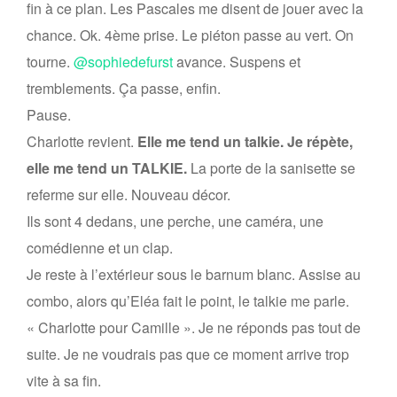
fin à ce plan. Les Pascales me disent de jouer avec la
chance. Ok. 4ème prise. Le piéton passe au vert. On
tourne.
@sophiedefurst
avance. Suspens et
tremblements. Ça passe, enfin.
Pause.
Charlotte revient.
Elle me tend un talkie. Je répète,
elle me tend un TALKIE.
La porte de la sanisette se
referme sur elle. Nouveau décor.
Ils sont 4 dedans, une perche, une caméra, une
comédienne et un clap.
Je reste à l’extérieur sous le barnum blanc. Assise au
combo, alors qu’Eléa fait le point, le talkie me parle.
« Charlotte pour Camille ». Je ne réponds pas tout de
suite. Je ne voudrais pas que ce moment arrive trop
vite à sa fin.