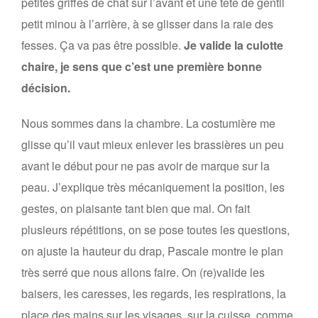
petites griffes de chat sur l’avant et une tête de gentil
petit minou à l’arrière, à se glisser dans la raie des
fesses. Ça va pas être possible.
Je valide la culotte
chaire, je sens que c’est une première bonne
décision.
Nous sommes dans la chambre. La costumière me
glisse qu’il vaut mieux enlever les brassières un peu
avant le début pour ne pas avoir de marque sur la
peau. J’explique très mécaniquement la position, les
gestes, on plaisante tant bien que mal. On fait
plusieurs répétitions, on se pose toutes les questions,
on ajuste la hauteur du drap, Pascale montre le plan
très serré que nous allons faire. On (re)valide les
baisers, les caresses, les regards, les respirations, la
place des mains sur les visages, sur la cuisse, comme