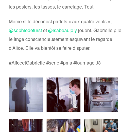
les posters, les tasses, le carrelage. Tout.
Même si le décor est parfois « aux quatre vents »,
@sophiedefurst
et
@isabeaujoly
jouent. Gabrielle plie
le linge consciencieusement esquivant le regarde
d’Alice. Elle va bientôt se faire disputer.
#AliceetGabrielle #serie #pma #tournage J3