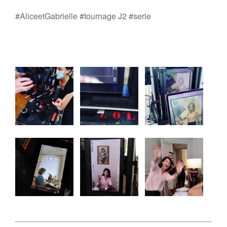
#AliceetGabrielle #tournage J2 #serie