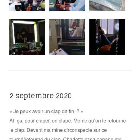
2 septembre 2020
« Je peux avoir un clap de fin !? »
Ah ça, pour claper, on clape. Même qu’on le retourne
le clap. Devant ma mine circonspecte sur ce
tourné/retourné du clap, Charlotte et sa banane me