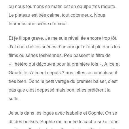
où nous tournons ce matin est en équipe très réduite.
Le plateau est très calme, tout cotonneux. Nous
tournons une scène d’amour.
Et je flippe grave. Je me suis réveillée encore trop tôt.
J’ai cherché les scènes d’amour qui m’ont plu dans les
films ou séries lesbiennes. Peu passent le filtre de
« l’hétéro qui découvre pour la première fois ». Alice et
Gabrielle s’aiment depuis 7 ans, elles se connaissent
très bien. Donc le petit vertige du premier baiser, c’est
pas que c’est dépassé mais bon, elles préfèrent la
suite.
Je suis dans les loges avec Isabelle et Sophie. On se
dit des bêtises. Sophie me montre le cache-sexe : des