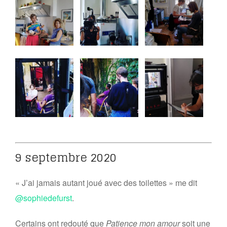
9 septembre 2020
« J’ai jamais autant joué avec des toilettes » me dit
@sophiedefurst
.
Certains ont redouté que
Patience mon amour
soit une