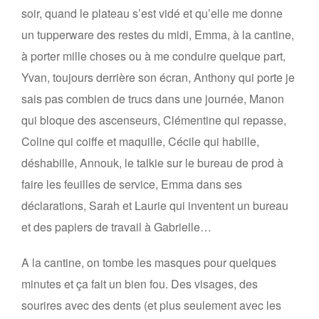
soir, quand le plateau s’est vidé et qu’elle me donne
un tupperware des restes du midi, Emma, à la cantine,
à porter mille choses ou à me conduire quelque part,
Yvan, toujours derrière son écran, Anthony qui porte je
sais pas combien de trucs dans une journée, Manon
qui bloque des ascenseurs, Clémentine qui repasse,
Coline qui coiffe et maquille, Cécile qui habille,
déshabille, Annouk, le talkie sur le bureau de prod à
faire les feuilles de service, Emma dans ses
déclarations, Sarah et Laurie qui inventent un bureau
et des papiers de travail à Gabrielle…
A la cantine, on tombe les masques pour quelques
minutes et ça fait un bien fou. Des visages, des
sourires avec des dents (et plus seulement avec les