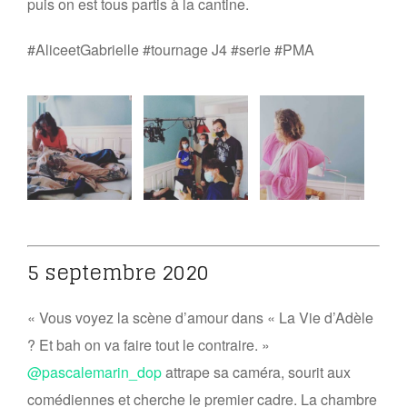
puis on est tous partis à la cantine.
#AliceetGabrielle #tournage J4 #serie #PMA
5 septembre 2020
« Vous voyez la scène d’amour dans « La Vie d’Adèle
? Et bah on va faire tout le contraire. »
@pascalemarin_dop
attrape sa caméra, sourit aux
comédiennes et cherche le premier cadre. La chambre