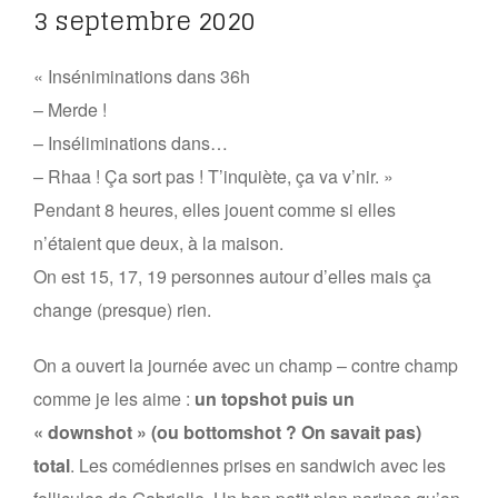
3 septembre 2020
« Inséniminations dans 36h
– Merde !
– Inséliminations dans…
– Rhaa ! Ça sort pas ! T’inquiète, ça va v’nir. »
Pendant 8 heures, elles jouent comme si elles
n’étaient que deux, à la maison.
On est 15, 17, 19 personnes autour d’elles mais ça
change (presque) rien.
On a ouvert la journée avec un champ – contre champ
comme je les aime :
un topshot puis un
« downshot » (ou bottomshot ? On savait pas)
total
. Les comédiennes prises en sandwich avec les