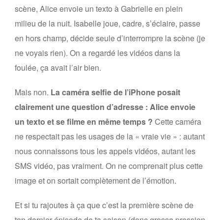
scène, Alice envoie un texto à Gabrielle en plein
milieu de la nuit. Isabelle joue, cadre, s’éclaire, passe
en hors champ, décide seule d’interrompre la scène (je
ne voyais rien). On a regardé les vidéos dans la
foulée, ça avait l’air bien.
Mais non.
La caméra selfie de l’iPhone posait
clairement une question d’adresse : Alice envoie
un texto et se filme en même temps ?
Cette caméra
ne respectait pas les usages de la « vraie vie » : autant
nous connaissons tous les appels vidéos, autant les
SMS vidéo, pas vraiment. On ne comprenait plus cette
image et on sortait complètement de l’émotion.
Et si tu rajoutes à ça que c’est la première scène de
ton dernier épisode de ta saison (donc grosse pression