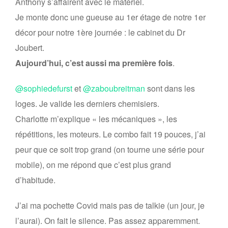
Anthony s’affairent avec le matériel.
Je monte donc une gueuse au 1er étage de notre 1er
décor pour notre 1ère journée : le cabinet du Dr
Joubert.
Aujourd’hui, c’est aussi ma première fois
.
@sophiedefurst
et
@zaboubreitman
sont dans les
loges. Je valide les derniers chemisiers.
Charlotte m’explique « les mécaniques », les
répétitions, les moteurs. Le combo fait 19 pouces, j’ai
peur que ce soit trop grand (on tourne une série pour
mobile), on me répond que c’est plus grand
d’habitude.
J’ai ma pochette Covid mais pas de talkie (un jour, je
l’aurai). On fait le silence. Pas assez apparemment.