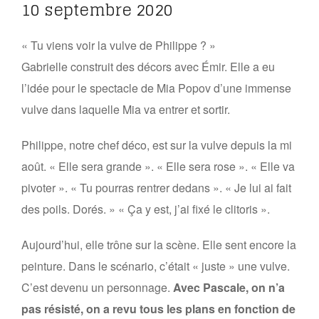
10 septembre 2020
« Tu viens voir la vulve de Philippe ? »
Gabrielle construit des décors avec Émir. Elle a eu
l’idée pour le spectacle de Mia Popov d’une immense
vulve dans laquelle Mia va entrer et sortir.
Philippe, notre chef déco, est sur la vulve depuis la mi
août. « Elle sera grande ». « Elle sera rose ». « Elle va
pivoter ». « Tu pourras rentrer dedans ». « Je lui ai fait
des poils. Dorés. » « Ça y est, j’ai fixé le clitoris ».
Aujourd’hui, elle trône sur la scène. Elle sent encore la
peinture. Dans le scénario, c’était « juste » une vulve.
C’est devenu un personnage.
Avec Pascale, on n’a
pas résisté, on a revu tous les plans en fonction de